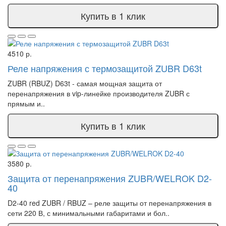
Купить в 1 клик
4510 р.
Реле напряжения с термозащитой ZUBR D63t
ZUBR (RBUZ) D63t - самая мощная защита от
перенапряжения в vip-линейке производителя ZUBR с
прямым и..
Купить в 1 клик
3580 р.
Защита от перенапряжения ZUBR/WELROK D2-
40
D2-40 red ZUBR / RBUZ – реле защиты от перенапряжения в
сети 220 В, с минимальными габаритами и бол..