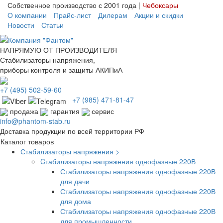
Собственное производство с 2001 года |
Чебоксары
О компании
Прайс-лист
Дилерам
Акции и скидки
Новости
Статьи
НАПРЯМУЮ ОТ ПРОИЗВОДИТЕЛЯ
Стабилизаторы напряжения,
приборы контроля и защиты АКИПиА
+7
(495)
502-59-60
+7 (985)
471-81-47
продажа
гарантия
сервис
info@phantom-stab.ru
Доставка продукции по всей территории РФ
Каталог товаров
Стабилизаторы напряжения >
Cтабилизаторы напряжения однофазные 220В
Стабилизаторы напряжения однофазные 220В
для дачи
Стабилизаторы напряжения однофазные 220В
для дома
Стабилизаторы напряжения однофазные 220В
для промышленности