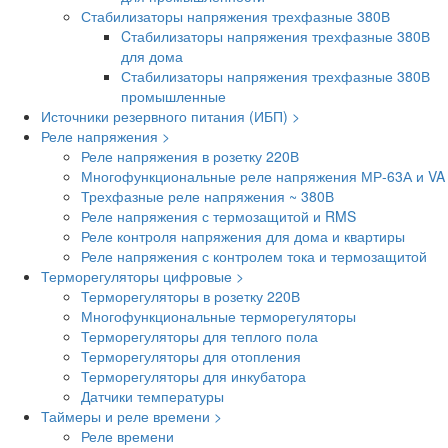
Стабилизаторы напряжения трехфазные 380В
Cтабилизаторы напряжения трехфазные 380В
для дома
Стабилизаторы напряжения трехфазные 380В
промышленные
Источники резервного питания (ИБП) >
Реле напряжения >
Реле напряжения в розетку 220В
Многофункциональные реле напряжения МР-63А и VA
Трехфазные реле напряжения ~ 380В
Реле напряжения с термозащитой и RMS
Реле контроля напряжения для дома и квартиры
Реле напряжения с контролем тока и термозащитой
Терморегуляторы цифровые >
Терморегуляторы в розетку 220В
Многофункциональные терморегуляторы
Терморегуляторы для теплого пола
Терморегуляторы для отопления
Терморегуляторы для инкубатора
Датчики температуры
Таймеры и реле времени >
Реле времени