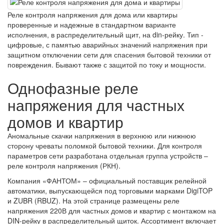
Реле контроля напряжения для дома или квартиры
проверенные и надежные в стандартном варианте
исполнения, в распределительный щит, на din-рейку. Тип -
цифровые, с памятью аварийных значений напряжения при
защитном отключении сети для спасения бытовой техники от
повреждения. Бывают также с защитой по току и мощности.
Однофазные реле
напряжения для частных
домов и квартир
Аномальные скачки
напряжения
в верхнюю или нижнюю
сторону чреваты поломкой бытовой техники. Для
контроля
параметров сети разработана отдельная группа устройств –
реле
контроля напряжения (РКН).
Компания «ФАНТОМ» – официальный поставщик релейной
автоматики, выпускающейся под торговыми марками DigiTOP
и ZUBR (RBUZ). На этой странице размещены реле
напряжения 220В для частных
домов
и
квартир
с монтажом на
DIN-
рейку
в распределительный щиток. Ассортимент включает