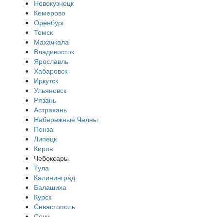
Новокузнецк
Кемерово
Оренбург
Томск
Махачкала
Владивосток
Ярославль
Хабаровск
Иркутск
Ульяновск
Рязань
Астрахань
Набережные Челны
Пенза
Липецк
Киров
Чебоксары
Тула
Калининград
Балашиха
Курск
Севастополь
Сочи