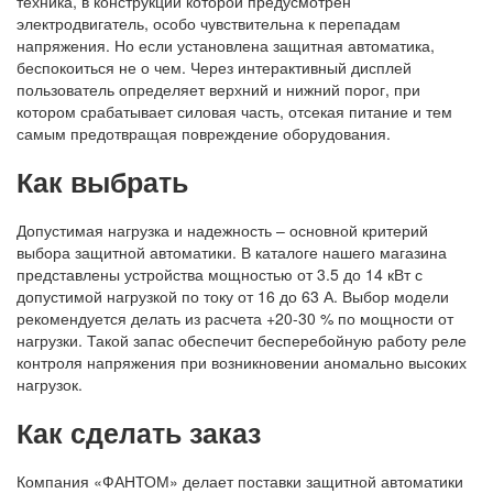
техника, в конструкции которой предусмотрен
электродвигатель, особо чувствительна к перепадам
напряжения. Но если установлена защитная автоматика,
беспокоиться не о чем. Через интерактивный дисплей
пользователь определяет верхний и нижний порог, при
котором срабатывает силовая часть, отсекая
питание
и тем
самым предотвращая повреждение оборудования.
Как выбрать
Допустимая нагрузка и надежность – основной критерий
выбора защитной автоматики. В каталоге нашего магазина
представлены устройства мощностью от 3.5 до 14 кВт с
допустимой нагрузкой по току от 16 до 63 А. Выбор модели
рекомендуется делать из расчета +20-30 % по мощности от
нагрузки. Такой запас обеспечит бесперебойную работу реле
контроля напряжения при возникновении аномально высоких
нагрузок.
Как сделать заказ
Компания «ФАНТОМ» делает поставки защитной автоматики