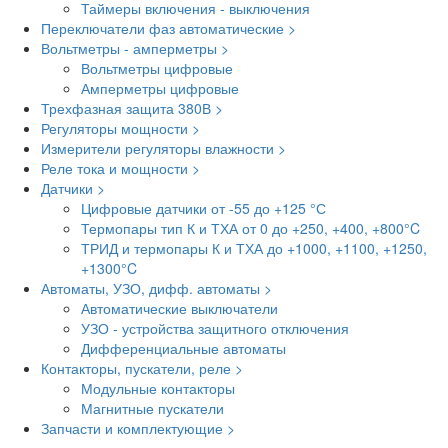
Таймеры включения - выключения
Переключатели фаз автоматические >
Вольтметры - амперметры >
Вольтметры цифровые
Амперметры цифровые
Трехфазная защита 380В >
Регуляторы мощности >
Измерители регуляторы влажности >
Реле тока и мощности >
Датчики >
Цифровые датчики от -55 до +125 °С
Термопары тип К и ТХА от 0 до +250, +400, +800°C
ТРИД и термопары К и ТХА до +1000, +1100, +1250,
+1300°C
Автоматы, УЗО, дифф. автоматы >
Автоматические выключатели
УЗО - устройства защитного отключения
Дифференциальные автоматы
Контакторы, пускатели, реле >
Модульные контакторы
Магнитные пускатели
Запчасти и комплектующие >