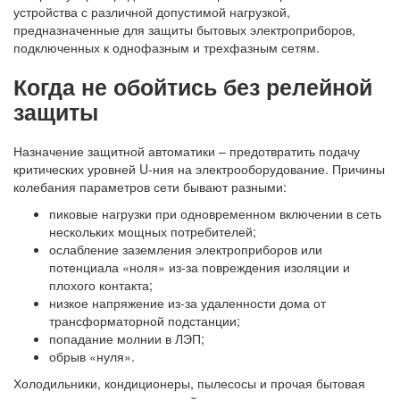
устройства с различной допустимой нагрузкой,
предназначенные для защиты бытовых электроприборов,
подключенных к
однофазным
и трехфазным сетям.
Когда не обойтись без релейной
защиты
Назначение защитной автоматики – предотвратить подачу
критических уровней U-ния на электрооборудование. Причины
колебания параметров сети бывают разными:
пиковые нагрузки при одновременном включении в сеть
нескольких мощных потребителей;
ослабление заземления электроприборов или
потенциала «ноля» из-за повреждения изоляции и
плохого контакта;
низкое напряжение из-за удаленности дома от
трансформаторной подстанции;
попадание молнии в ЛЭП;
обрыв «нуля».
Холодильники, кондиционеры, пылесосы и прочая бытовая