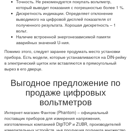
Точность. Не рекомендуется покупать вольтметр,
который выводит показания с погрешностью более 1 %.
Дискретность индикации. Определяет отклонение
выводимого на цифровой дисплей показателя от
полученного результата. Хорошая дискретность – 1
вольт.
Наличие встроенной энергонезависимой памяти
аварийных значений U-ния.
Помимо этого, следует заранее продумать место установки
прибора. Есть модели, которые устанавливаются на DIN-рейку
в электрический щиток или вставляются в прямоугольный
вырез в его дверце.
Выгодное предложение по
продаже цифровых
вольтметров
Интернет-магазин Фантом (Phantom) – официальный
поставщик приборов для измерения напряжения,
изготовленных компанией DigiTOP и ZUBR, производителей
измерительных устройств, чья продукция получила множество