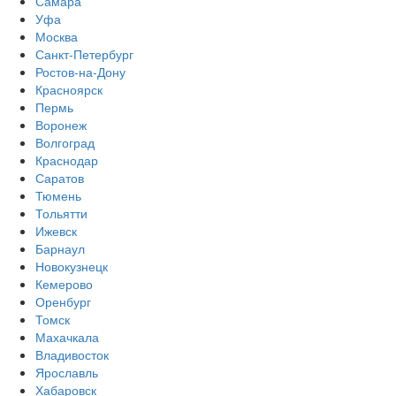
Самара
Уфа
Москва
Санкт-Петербург
Ростов-на-Дону
Красноярск
Пермь
Воронеж
Волгоград
Краснодар
Саратов
Тюмень
Тольятти
Ижевск
Барнаул
Новокузнецк
Кемерово
Оренбург
Томск
Махачкала
Владивосток
Ярославль
Хабаровск