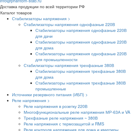
info@phantom-stab.ru
Доставка продукции по всей территории РФ
Каталог товаров
Стабилизаторы напряжения >
Cтабилизаторы напряжения однофазные 220В
Стабилизаторы напряжения однофазные 220В
для дачи
Стабилизаторы напряжения однофазные 220В
для дома
Стабилизаторы напряжения однофазные 220В
для промышленности
Стабилизаторы напряжения трехфазные 380В
Cтабилизаторы напряжения трехфазные 380В
для дома
Стабилизаторы напряжения трехфазные 380В
промышленные
Источники резервного питания (ИБП) >
Реле напряжения >
Реле напряжения в розетку 220В
Многофункциональные реле напряжения МР-63А и VA
Трехфазные реле напряжения ~ 380В
Реле напряжения с термозащитой и RMS
Реле контроля напряжения для дома и квартиры