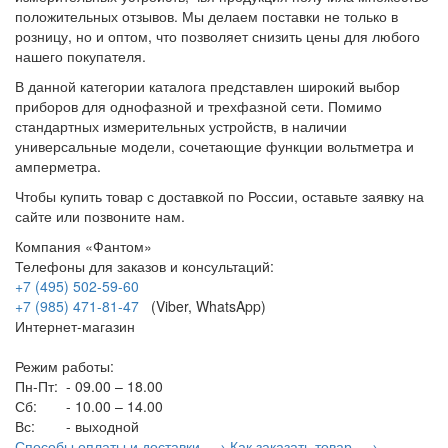
положительных отзывов. Мы делаем поставки не только в
розницу, но и оптом, что позволяет снизить цены для любого
нашего покупателя.
В данной категории каталога представлен широкий выбор
приборов для однофазной и трехфазной сети. Помимо
стандартных измерительных устройств, в наличии
универсальные модели, сочетающие функции вольтметра и
амперметра.
Чтобы купить товар с доставкой по России, оставьте заявку на
сайте или позвоните нам.
Компания «Фантом»
Телефоны для заказов и консультаций:
+7 (495) 502-59-60
+7 (985) 471-81-47
(Viber, WhatsApp)
Интернет-магазин
Режим работы:
Пн-Пт:
- 09.00 – 18.00
Сб:
- 10.00 – 14.00
Вс:
- выходной
Способы оплаты и доставки →
Как заказать товар →