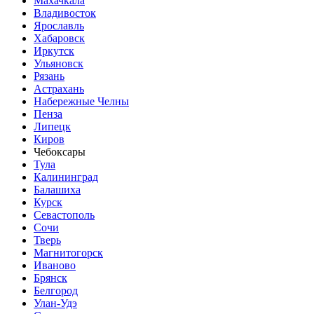
Махачкала
Владивосток
Ярославль
Хабаровск
Иркутск
Ульяновск
Рязань
Астрахань
Набережные Челны
Пенза
Липецк
Киров
Чебоксары
Тула
Калининград
Балашиха
Курск
Севастополь
Сочи
Тверь
Магнитогорск
Иваново
Брянск
Белгород
Улан-Удэ