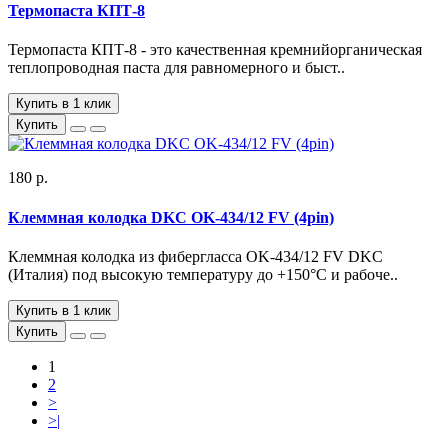
Термопаста КПТ-8
Термопаста КПТ-8 - это качественная кремнийорганическая
теплопроводная паста для равномерного и быст..
Купить в 1 клик
Купить
180 р.
Клеммная колодка DKC OK-434/12 FV (4pin)
Клеммная колодка из фибергласса OK-434/12 FV DKC
(Италия) под высокую температуру до +150°С и рабоче..
Купить в 1 клик
Купить
1
2
>
>|