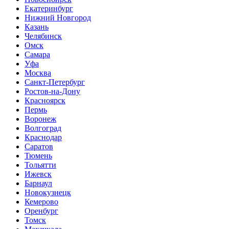
Екатеринбург
Нижний Новгород
Казань
Челябинск
Омск
Самара
Уфа
Москва
Санкт-Петербург
Ростов-на-Дону
Красноярск
Пермь
Воронеж
Волгоград
Краснодар
Саратов
Тюмень
Тольятти
Ижевск
Барнаул
Новокузнецк
Кемерово
Оренбург
Томск