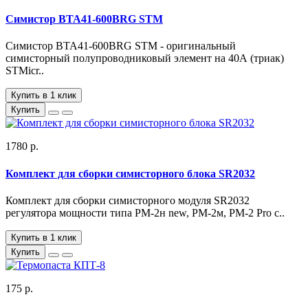
Симистор BTA41-600BRG STM
Симистор BTA41-600BRG STM - оригинальный
симисторный полупроводниковый элемент на 40А (триак)
STMicr..
Купить в 1 клик
Купить
1780 р.
Комплект для сборки симисторного блока SR2032
Комплект для сборки симисторного модуля SR2032
регулятора мощности типа РМ-2н new, РМ-2м, РМ-2 Pro с..
Купить в 1 клик
Купить
175 р.