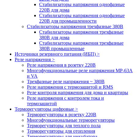
Стабилизаторы напряжения однофазные
220В для дома
Стабилизаторы напряжения однофазные
220В для промышленности
Стабилизаторы напряжения трехфазные 380В
Cтабилизаторы напряжения трехфазные
380В для дома
Стабилизаторы напряжения трехфазные
380В промышленные
Источники резервного питания (ИБП) >
Реле напряжения >
Реле напряжения в розетку 220В
Многофункциональные реле напряжения МР-63А
и VA
Трехфазные реле напряжения ~ 380В
Реле напряжения с термозащитой и RMS
Реле контроля напряжения для дома и квартиры
Реле напряжения с контролем тока и
термозащитой
Терморегуляторы цифровые >
Терморегуляторы в розетку 220В
Многофункциональные терморегуляторы
Терморегуляторы для теплого пола
Терморегуляторы для отопления
Терморегуляторы для инкубатора