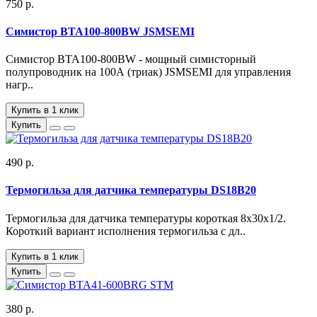
750 р.
Симистор BTA100-800BW JSMSEMI
Симистор BTA100-800BW - мощный симисторный
полупроводник на 100А (триак) JSMSEMI для управления
нагр..
Купить в 1 клик
Купить
490 р.
Термогильза для датчика температуры DS18B20
Термогильза для датчика температуры короткая 8х30х1/2.
Короткий вариант исполнения термогильза с дл..
Купить в 1 клик
Купить
380 р.