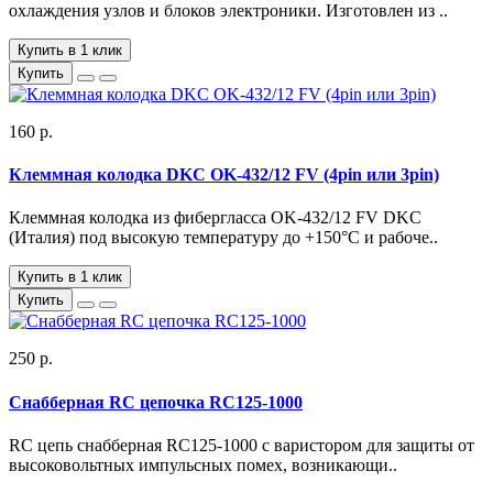
охлаждения узлов и блоков электроники. Изготовлен из ..
Купить в 1 клик
Купить
160 р.
Клеммная колодка DKC OK-432/12 FV (4pin или 3pin)
Клеммная колодка из фибергласса OK-432/12 FV DKC
(Италия) под высокую температуру до +150°С и рабоче..
Купить в 1 клик
Купить
250 р.
Снабберная RC цепочка RC125-1000
RC цепь снабберная RC125-1000 с варистором для защиты от
высоковольтных импульсных помех, возникающи..