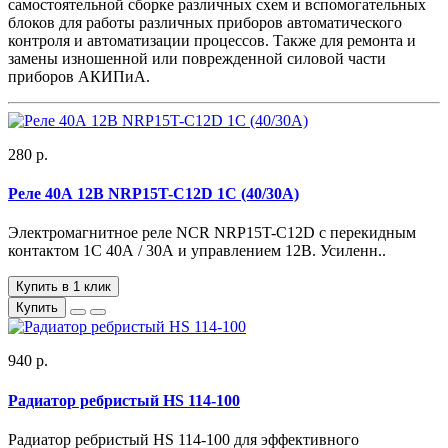
самостоятельной сборке различных схем и вспомогательных
блоков для работы различных приборов автоматического
контроля и автоматизации процессов. Также для ремонта и
замены изношенной или поврежденной силовой части
приборов АКИПиА.
280 р.
Реле 40А 12В NRP15T-C12D 1C (40/30А)
Электромагнитное реле NCR NRP15T-C12D с перекидным
контактом 1C 40А / 30А и управлением 12В. Усиленн..
Купить в 1 клик
Купить
940 р.
Радиатор ребристый HS 114-100
Радиатор ребристый HS 114-100 для эффективного