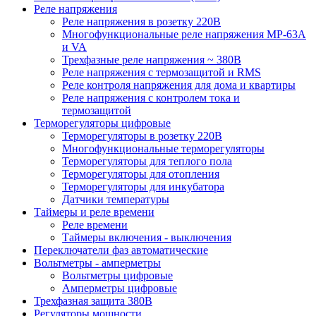
Реле напряжения
Реле напряжения в розетку 220В
Многофункциональные реле напряжения МР-63А
и VA
Трехфазные реле напряжения ~ 380В
Реле напряжения с термозащитой и RMS
Реле контроля напряжения для дома и квартиры
Реле напряжения с контролем тока и
термозащитой
Терморегуляторы цифровые
Терморегуляторы в розетку 220В
Многофункциональные терморегуляторы
Терморегуляторы для теплого пола
Терморегуляторы для отопления
Терморегуляторы для инкубатора
Датчики температуры
Таймеры и реле времени
Реле времени
Таймеры включения - выключения
Переключатели фаз автоматические
Вольтметры - амперметры
Вольтметры цифровые
Амперметры цифровые
Трехфазная защита 380В
Регуляторы мощности