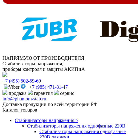
НАПРЯМУЮ ОТ ПРОИЗВОДИТЕЛЯ
Стабилизаторы напряжения,
приборы контроля и защиты АКИПиА
+7
(495)
502-59-60
+7 (985)
471-81-47
продажа
гарантия
сервис
info@phantom-stab.ru
Доставка продукции по всей территории РФ
Каталог товаров
Стабилизаторы напряжения >
Cтабилизаторы напряжения однофазные 220В
Стабилизаторы напряжения однофазные
220В для дачи