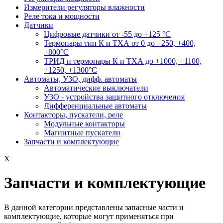
Измерители регуляторы влажности
Реле тока и мощности
Датчики
Цифровые датчики от -55 до +125 °С
Термопары тип К и ТХА от 0 до +250, +400,
+800°C
ТРИД и термопары К и ТХА до +1000, +1100,
+1250, +1300°C
Автоматы, УЗО, дифф. автоматы
Автоматические выключатели
УЗО - устройства защитного отключения
Дифференциальные автоматы
Контакторы, пускатели, реле
Модульные контакторы
Магнитные пускатели
Запчасти и комплектующие
X
Запчасти и комплектующие
В данной категории представлены запасные части и
комплектующие, которые могут применяться при