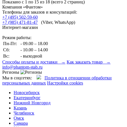
Показано с 1 по 15 из 18 (всего 2 страниц)
Компания «Фантом»
Телефоны для заказов и консультаций:
+7 (495) 502-59-60
+7 (985) 471-81-47
(Viber, WhatsApp)
Интернет-магазин
Режим работы:
Пн-Пт:
- 09.00 – 18.00
Сб:
- 10.00 – 14.00
Вс:
- выходной
Способы оплаты и доставки →
Как заказать товар →
info@phantom-stab.ru
Регионы
Мы в соцсетях:
Политика в отношении обработки
персональных данных
Настройки cookies
Новосибирск
Екатеринбург
Нижний Новгород
Казань
Челябинск
Омск
Самара