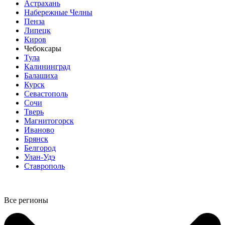
Астрахань
Набережные Челны
Пенза
Липецк
Киров
Чебоксары
Тула
Калининград
Балашиха
Курск
Севастополь
Сочи
Тверь
Магнитогорск
Иваново
Брянск
Белгород
Улан-Удэ
Ставрополь
Все регионы