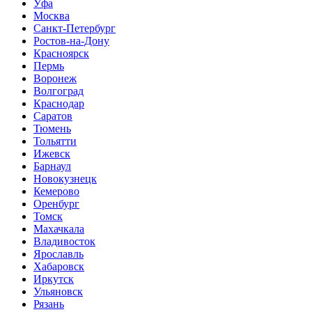
Уфа
Москва
Санкт-Петербург
Ростов-на-Дону
Красноярск
Пермь
Воронеж
Волгоград
Краснодар
Саратов
Тюмень
Тольятти
Ижевск
Барнаул
Новокузнецк
Кемерово
Оренбург
Томск
Махачкала
Владивосток
Ярославль
Хабаровск
Иркутск
Ульяновск
Рязань