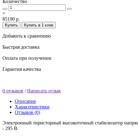
Количество
=
85190 р.
Купить
Купить в 1 клик
Добавить к сравнению
Быстрая доставка
Оплата при получении
Гарантия качества
0 отзывов
/
Написать отзыв
Описание
Характеристики
Отзывов (0)
Электронный тиристорный высокоточный стабилизатор напряж
- 295 В.