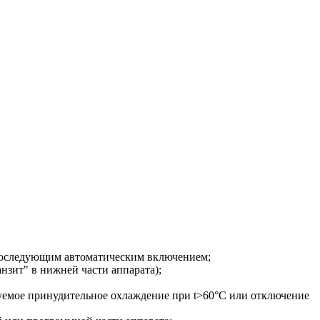
 последующим автоматическим включением;
нзит" в нижней части аппарата);
руемое принудительное охлаждение при t>60°С или отключение