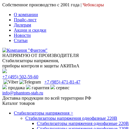
Собственное производство с 2001 года |
Чебоксары
О компании
Прайс-лист
Дилерам
Акции и скидки
Новости
Статьи
НАПРЯМУЮ ОТ ПРОИЗВОДИТЕЛЯ
Стабилизаторы напряжения,
приборы контроля и защиты АКИПиА
+7
(495)
502-59-60
+7 (985)
471-81-47
продажа
гарантия
сервис
info@phantom-stab.ru
Доставка продукции по всей территории РФ
Каталог товаров
Стабилизаторы напряжения >
Cтабилизаторы напряжения однофазные 220В
Стабилизаторы напряжения однофазные 220В 
Стабилизаторы напряжения однофазные 220В