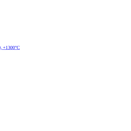
, +1300°C