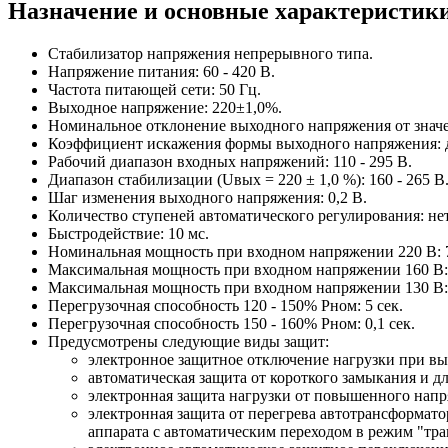
Назначение и основные характеристик
Стабилизатор напряжения непрерывного типа.
Напряжение питания: 60 - 420 В.
Частота питающей сети: 50 Гц.
Выходное напряжение: 220±1,0%.
Номинальное отклонение выходного напряжения от значе
Коэффициент искажения формы выходного напряжения: 
Рабочий диапазон входных напряжений: 110 - 295 В.
Диапазон стабилизации (Uвых = 220 ± 1,0 %): 160 - 265 В
Шаг изменения выходного напряжения: 0,2 В.
Количество ступеней автоматического регулирования: нет
Быстродействие: 10 мс.
Номинальная мощность при входном напряжении 220 В: 
Максимальная мощность при входном напряжении 160 В: 
Максимальная мощность при входном напряжении 130 В: 
Перегрузочная способность 120 - 150% Pном: 5 сек.
Перегрузочная способность 150 - 160% Pном: 0,1 сек.
Предусмотрены следующие виды защит:
электронное защитное отключение нагрузки при вы
автоматическая защита от короткого замыкания и дл
электронная защита нагрузки от повышенного напря
электронная защита от перегрева автотрансформат
аппарата с автоматическим переходом в режим "тран