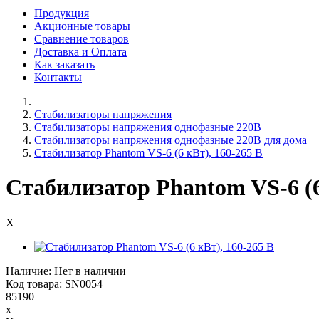
Продукция
Акционные товары
Сравнение товаров
Доставка и Оплата
Как заказать
Контакты
Стабилизаторы напряжения
Cтабилизаторы напряжения однофазные 220В
Стабилизаторы напряжения однофазные 220В для дома
Стабилизатор Phantom VS-6 (6 кВт), 160-265 В
Стабилизатор Phantom VS-6 (6
X
Наличие: Нет в наличии
Код товара: SN0054
85190
x