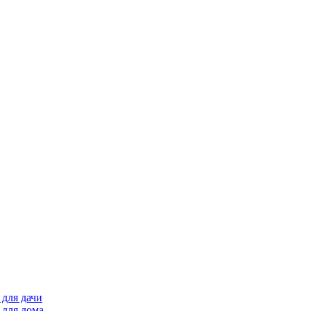
для дачи
 для дома