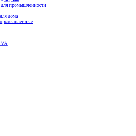
 для промышленности
для дома
В промышленные
и VA