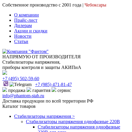
Собственное производство с 2001 года |
Чебоксары
О компании
Прайс-лист
Дилерам
Акции и скидки
Новости
Статьи
НАПРЯМУЮ ОТ ПРОИЗВОДИТЕЛЯ
Стабилизаторы напряжения,
приборы контроля и защиты АКИПиА
+7
(495)
502-59-60
+7 (985)
471-81-47
продажа
гарантия
сервис
info@phantom-stab.ru
Доставка продукции по всей территории РФ
Каталог товаров
Стабилизаторы напряжения >
Cтабилизаторы напряжения однофазные 220В
Стабилизаторы напряжения однофазные