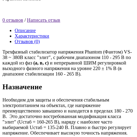
0 отзывов
/
Написать отзыв
Описание
Характеристики
Отзывов (0)
Трехфазный стабилизатор напряжения Phantom (Фантом) VS-
38 ~ 380В класс "элит", с рабочим диапазоном 110 - 295 В по
каждой из фаз
(а, в, с)
и непрерывной ШИМ регулировкой
выходного фазного напряжения на уровне 220 ± 1% В (в
диапазоне стабилизации 160 - 265 В).
Назначение
Необходим для защиты и обеспечения стабильным
электропитанием на объектах, где напряжение
преимущественно завышено и находится в пределах 180 - 270
В. Это достаточно востребованная модификация класса
"элит" (Uстаб = 160-265 В), наряду с наиболее часто
выбираемой Uстаб = 135-240 В. Плавно и быстро регулирует
напряжение. Обеспечивает высокую точность напряжения.