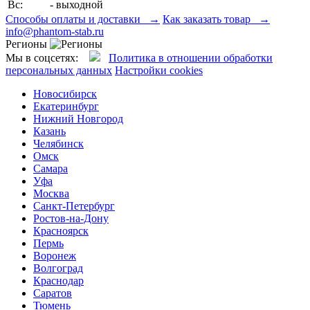
Вс:
- выходной
Способы оплаты и доставки →
Как заказать товар →
info@phantom-stab.ru
Регионы
Мы в соцсетях:
Политика в отношении обработки
персональных данных
Настройки cookies
Новосибирск
Екатеринбург
Нижний Новгород
Казань
Челябинск
Омск
Самара
Уфа
Москва
Санкт-Петербург
Ростов-на-Дону
Красноярск
Пермь
Воронеж
Волгоград
Краснодар
Саратов
Тюмень