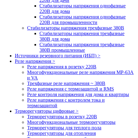
220В для дачи
Стабилизаторы напряжения однофазные
220В для дома
Стабилизаторы напряжения однофазные
220В для промышленности
Стабилизаторы напряжения трехфазные 380В
Cтабилизаторы напряжения трехфазные
380В для дома
Стабилизаторы напряжения трехфазные
380В промышленные
Источники резервного питания (ИБП) >
Реле напряжения >
Реле напряжения в розетку 220В
Многофункциональные реле напряжения МР-63А
и VA
Трехфазные реле напряжения ~ 380В
Реле напряжения с термозащитой и RMS
Реле контроля напряжения для дома и квартиры
Реле напряжения с контролем тока и
термозащитой
Терморегуляторы цифровые >
Терморегуляторы в розетку 220В
Многофункциональные терморегуляторы
Терморегуляторы для теплого пола
Терморегуляторы для отопления