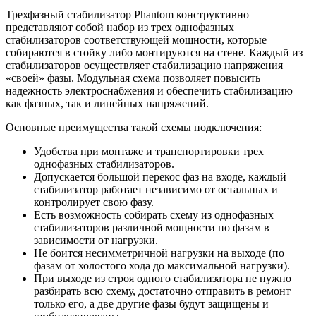
Трехфазный стабилизатор Phantom конструктивно
представляют собой набор из трех однофазных
стабилизаторов соответствующей мощности, которые
собираются в стойку либо монтируются на стене. Каждый из
стабилизаторов осуществляет стабилизацию напряжения
«своей» фазы. Модульная схема позволяет повысить
надежность электроснабжения и обеспечить стабилизацию
как фазных, так и линейных напряжений.
Основные преимущества такой схемы подключения:
Удобства при монтаже и транспортировки трех
однофазных стабилизаторов.
Допускается большой перекос фаз на входе, каждый
стабилизатор работает независимо от остальных и
контролирует свою фазу.
Есть возможность собирать схему из однофазных
стабилизаторов различной мощности по фазам в
зависимости от нагрузки.
Не боится несимметричной нагрузки на выходе (по
фазам от холостого хода до максимальной нагрузки).
При выходе из строя одного стабилизатора не нужно
разбирать всю схему, достаточно отправить в ремонт
только его, а две другие фазы будут защищены и