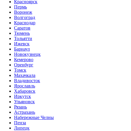
Красноярск
Пермь
Воронеж
Волгоград
Краснодар
Саратов
Тюмень
Тольятти
Ижевск
Барнаул
Новокузнецк
Кемерово
Оренбург
Томск
Махачкала
Владивосток
Ярославль
Хабаровск
Иркутск
Ульяновск
Рязань
Астрахань
Набережные Челны
Пенза
Липецк