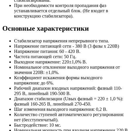
стабилизированы.
При необходимости контроля пропадания фаз
устанавливается отдельный блок. (Не входит в
конструкцию стабилизатора).
Основные характеристики
Стабилизатор напряжения непрерывного типа.
Напряжение питающей сети - 380 В (3 фазы х 220В)
Напряжение питания: 60 - 420 В.
Частота питающей сети: 50 Гц.
Выходное напряжение: 220±1,0% В.
Номинальное отклонение выходного напряжения от
значения 220В: ±1,0%.
Коэффициент искажения формы выходного
напряжения: до 6%.
Рабочий диапазон входных напряжений: фазный 110-
295 В, линейный 190-500 В.
Диапазон стабилизации (Uвых фазный = 220 ± 1,0 %):
фазный 160-265 В, линейный 270-450.
Шаг изменения выходного напряжения: 0,2 В.
Количество ступеней автоматического регулирования:
нет (бесступенчатый).
Быстродействие: 10 мс.
Номинальная мощность при входном напряжении 220 В