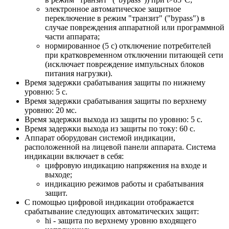
электронное автоматическое защитное
переключение в режим "транзит" ("bypass") в
случае повреждения аппаратной или программной
части аппарата;
нормированное (5 с) отключение потребителей
при кратковременном отключении питающей сети
(исключает повреждение импульсных блоков
питания нагрузки).
Время задержки срабатывания защиты по нижнему
уровню: 5 с.
Время задержки срабатывания защиты по верхнему
уровню: 20 мс.
Время задержки выхода из защиты по уровню: 5 с.
Время задержки выхода из защиты по току: 60 с.
Аппарат оборудован системой индикации,
расположенной на лицевой панели аппарата. Система
индикации включает в себя:
цифровую индикацию напряжения на входе и
выходе;
индикацию режимов работы и срабатывания
защит.
С помощью цифровой индикации отображается
срабатывание следующих автоматических защит:
hi - защита по верхнему уровню входящего