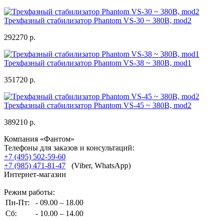
Трехфазный стабилизатор Phantom VS-30 ~ 380В, mod2
292270 р.
Трехфазный стабилизатор Phantom VS-38 ~ 380В, mod1
351720 р.
Трехфазный стабилизатор Phantom VS-45 ~ 380В, mod2
389210 р.
Компания «Фантом»
Телефоны для заказов и консультаций:
+7 (495) 502-59-60
+7 (985) 471-81-47
(Viber, WhatsApp)
Интернет-магазин
Режим работы:
Пн-Пт:
- 09.00 – 18.00
Сб:
- 10.00 – 14.00