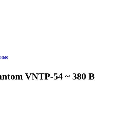
нные
antom VNTP-54 ~ 380 В