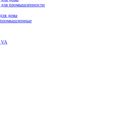
 для промышленности
для дома
В промышленные
и VA