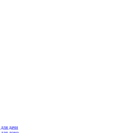
для дачи
 для дома