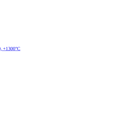
, +1300°C