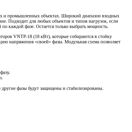
вых и промышленных объектах. Широкий диапазон входных
ие. Подходит для любых объектов и типов нагрузок, если
по каждой фазе. Остается только выбрать мощность.
торов VNTP-18 (18 кВт), которые собираются в стойку
ацию напряжения «своей» фазы. Модульная схема позволяет
фазу.
и.
две другие фазы будут защищены и стабилизированы.