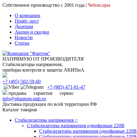
Собственное производство с 2001 года |
Чебоксары
О компании
Прайс-лист
Дилерам
Акции и скидки
Новости
Статьи
НАПРЯМУЮ ОТ ПРОИЗВОДИТЕЛЯ
Стабилизаторы напряжения,
приборы контроля и защиты АКИПиА
+7
(495)
502-59-60
+7 (985)
471-81-47
продажа
гарантия
сервис
info@phantom-stab.ru
Доставка продукции по всей территории РФ
Каталог товаров
Стабилизаторы напряжения >
Cтабилизаторы напряжения однофазные 220В
Стабилизаторы напряжения однофазные 220В 
Стабилизаторы напряжения однофазные 220В