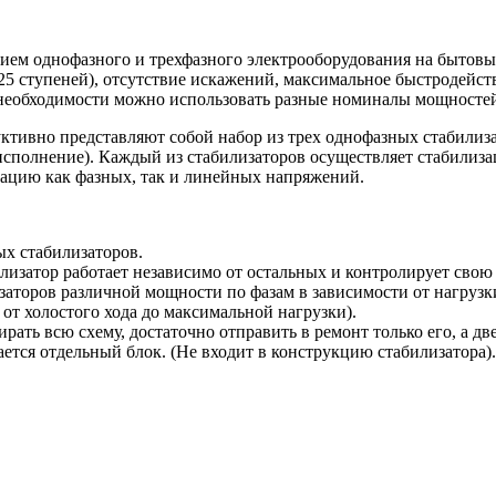
нием однофазного и трехфазного электрооборудования на быто
5 ступеней), отсутствие искажений, максимальное быстродейств
необходимости можно использовать разные номиналы мощностей 
ктивно представляют собой набор из трех однофазных стабилиза
 исполнение). Каждый из стабилизаторов осуществляет стабилиз
зацию как фазных, так и линейных напряжений.
ых стабилизаторов.
лизатор работает независимо от остальных и контролирует свою 
заторов различной мощности по фазам в зависимости от нагрузк
от холостого хода до максимальной нагрузки).
ирать всю схему, достаточно отправить в ремонт только его, а 
ется отдельный блок. (Не входит в конструкцию стабилизатора).