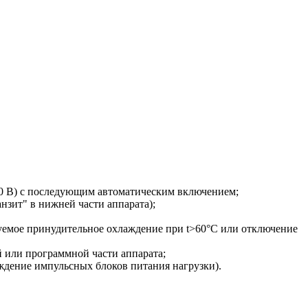
90 В) с последующим автоматическим включением;
нзит" в нижней части аппарата);
руемое принудительное охлаждение при t>60°С или отключение
й или программной части аппарата;
ждение импульсных блоков питания нагрузки).