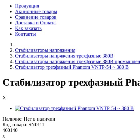
Продукция
Акционные товары
Сравнение товаров
Доставка и Оплата
Как заказать
Контакты
Стабилизаторы напряжения
Стабилизаторы напряжения трехфазные 380В
Стабилизаторы напряжения трехфазные 380В промышле
Стабилизатор трехфазный Phantom VNTP-54 ~ 380 В
Стабилизатор трехфазный Ph
X
Наличие: Нет в наличии
Код товара: SN0111
460140
x