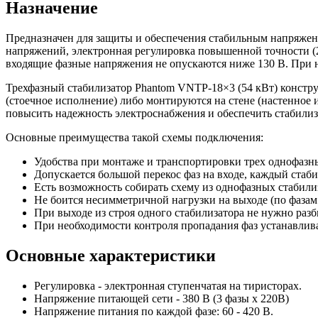
Назначение
Предназначен для защиты и обеспечения стабильным напряже
напряжений, электронная регулировка повышенной точности (2
входящие фазные напряжения не опускаются ниже 130 В. При 
Трехфазный стабилизатор Phantom VNTP-18×3 (54 кВт) констру
(стоечное исполнение) либо монтируются на стене (настенное
повысить надежность электроснабжения и обеспечить стабили
Основные преимущества такой схемы подключения:
Удобства при монтаже и транспортировки трех однофазн
Допускается большой перекос фаз на входе, каждый стаби
Есть возможность собирать схему из однофазных стабили
Не боится несимметричной нагрузки на выходе (по фазам 
При выходе из строя одного стабилизатора не нужно разб
При необходимости контроля пропадания фаз устанавлива
Основные характеристики
Регулировка - электронная ступенчатая на тиристорах.
Напряжение питающей сети - 380 В (3 фазы х 220В)
Напряжение питания по каждой фазе: 60 - 420 В.